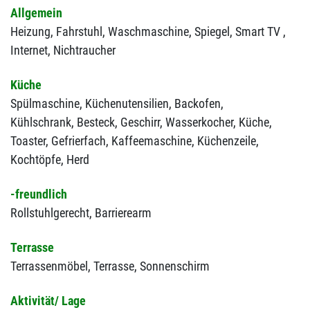
Allgemein
Heizung,
Fahrstuhl,
Waschmaschine,
Spiegel,
Smart TV ,
Internet,
Nichtraucher
Küche
Spülmaschine,
Küchenutensilien,
Backofen,
Kühlschrank,
Besteck,
Geschirr,
Wasserkocher,
Küche,
Toaster,
Gefrierfach,
Kaffeemaschine,
Küchenzeile,
Kochtöpfe,
Herd
-freundlich
Rollstuhlgerecht,
Barrierearm
Terrasse
Terrassenmöbel,
Terrasse,
Sonnenschirm
Aktivität/ Lage