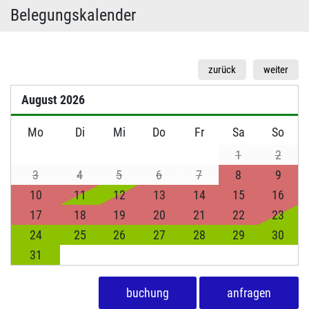
Belegungskalender
zurück
weiter
August
2026
Mo
Di
Mi
Do
Fr
Sa
So
1
2
3
4
5
6
7
8
9
10
11
12
13
14
15
16
17
18
19
20
21
22
23
24
25
26
27
28
29
30
31
buchung
anfragen