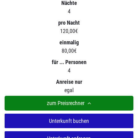
Nächte
4
pro Nacht
120,00€
einmalig
80,00€
für ... Personen
4
Anreise nur
egal
zum Preisrechner
Unterkunft buchen