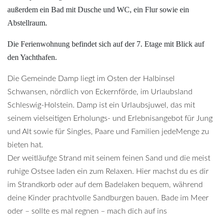
außerdem ein Bad mit Dusche und WC, ein Flur sowie ein
Abstellraum.
Die Ferienwohnung befindet sich auf der 7. Etage mit Blick auf
den Yachthafen.
Die Gemeinde Damp liegt im Osten der Halbinsel
Schwansen, nördlich von Eckernförde, im Urlaubsland
Schleswig-Holstein. Damp ist ein Urlaubsjuwel, das mit
seinem vielseitigen Erholungs- und Erlebnisangebot für Jung
und Alt sowie für Singles, Paare und Familien jedeMenge zu
bieten hat.
Der weitläufge Strand mit seinem feinen Sand und die meist
ruhige Ostsee laden ein zum Relaxen. Hier machst du es dir
im Strandkorb oder auf dem Badelaken bequem, während
deine Kinder prachtvolle Sandburgen bauen. Bade im Meer
oder – sollte es mal regnen – mach dich auf ins