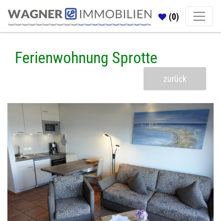
(0)
Ferienwohnung Sprotte
zurück