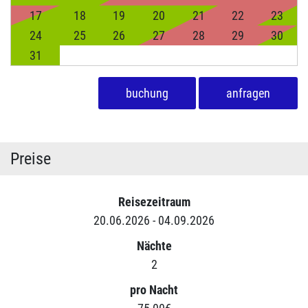
17
18
19
20
21
22
23
24
25
26
27
28
29
30
31
buchung
anfragen
Preise
Reisezeitraum
20.06.2026 - 04.09.2026
Nächte
2
pro Nacht