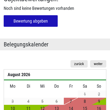
Noch sind keine Bewertungen vorhanden
Bewertung abgeben
Belegungskalender
zurück
weiter
August
2026
Mo
Di
Mi
Do
Fr
Sa
So
1
2
3
4
5
6
7
8
9
10
11
12
13
14
15
16