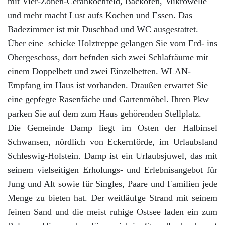
mit Vier-Zonen-Cerankochfeld, Backofen, Mikrowelle
und mehr macht Lust aufs Kochen und Essen. Das
Badezimmer ist mit Duschbad und WC ausgestattet.
Über eine schicke Holztreppe gelangen Sie vom Erd- ins
Obergeschoss, dort befnden sich zwei Schlafräume mit
einem Doppelbett und zwei Einzelbetten. WLAN-
Empfang im Haus ist vorhanden. Draußen erwartet Sie
eine gepfegte Rasenfäche und Gartenmöbel. Ihren Pkw
parken Sie auf dem zum Haus gehörenden Stellplatz.
Die Gemeinde Damp liegt im Osten der Halbinsel
Schwansen, nördlich von Eckernförde, im Urlaubsland
Schleswig-Holstein. Damp ist ein Urlaubsjuwel, das mit
seinem vielseitigen Erholungs- und Erlebnisangebot für
Jung und Alt sowie für Singles, Paare und Familien jede
Menge zu bieten hat. Der weitläufge Strand mit seinem
feinen Sand und die meist ruhige Ostsee laden ein zum