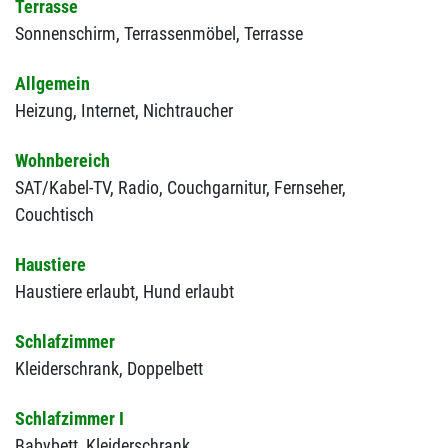
Terrasse
Sonnenschirm,
Terrassenmöbel,
Terrasse
Allgemein
Heizung,
Internet,
Nichtraucher
Wohnbereich
SAT/Kabel-TV,
Radio,
Couchgarnitur,
Fernseher,
Couchtisch
Haustiere
Haustiere erlaubt,
Hund erlaubt
Schlafzimmer
Kleiderschrank,
Doppelbett
Schlafzimmer I
Babybett,
Kleiderschrank