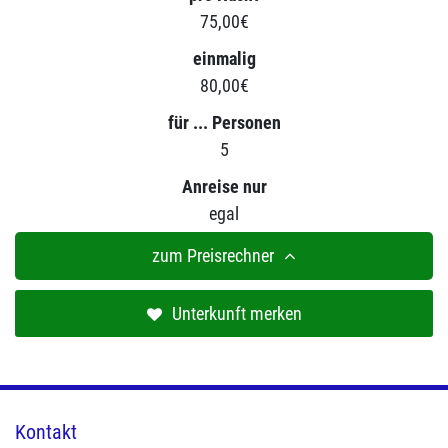
75,00€
einmalig
80,00€
für ... Personen
5
Anreise nur
egal
zum Preisrechner
Unterkunft merken
Kontakt