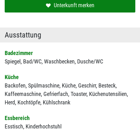
Unterkunft merken
Ausstattung
Badezimmer
Spiegel,
Bad/WC,
Waschbecken,
Dusche/WC
Küche
Backofen,
Spülmaschine,
Küche,
Geschirr,
Besteck,
Kaffeemaschine,
Gefrierfach,
Toaster,
Küchenutensilien,
Herd,
Kochtöpfe,
Kühlschrank
Essbereich
Esstisch,
Kinderhochstuhl