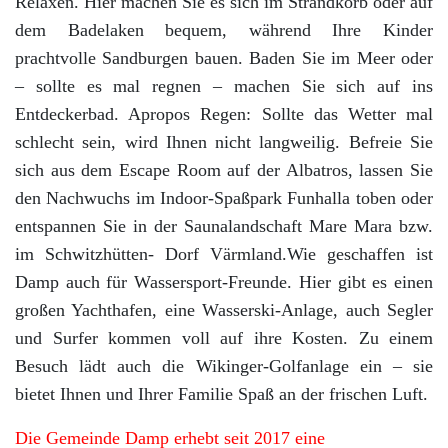
Relaxen. Hier machen Sie es sich im Strandkorb oder auf
dem Badelaken bequem, während Ihre Kinder
prachtvolle Sandburgen bauen. Baden Sie im Meer oder
– sollte es mal regnen – machen Sie sich auf ins
Entdeckerbad. Apropos Regen: Sollte das Wetter mal
schlecht sein, wird Ihnen nicht langweilig. Befreie Sie
sich aus dem Escape Room auf der Albatros, lassen Sie
den Nachwuchs im Indoor-Spaßpark Funhalla toben oder
entspannen Sie in der Saunalandschaft Mare Mara bzw.
im Schwitzhütten- Dorf Värmland.Wie geschaffen ist
Damp auch für Wassersport-Freunde. Hier gibt es einen
großen Yachthafen, eine Wasserski-Anlage, auch Segler
und Surfer kommen voll auf ihre Kosten. Zu einem
Besuch lädt auch die Wikinger-Golfanlage ein – sie
bietet Ihnen und Ihrer Familie Spaß an der frischen Luft.
Die Gemeinde Damp erhebt seit 2017 eine